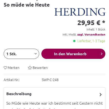
So müde wie Heute
29,95 € *
Inhalt:
1 Stück
inkl. MwSt.
zzgl. Versandkosten
Lieferbar, 1-3 Tage
In den
Warenkorb
Merken
Bewerten
Artikel-Nr.:
SWP-C-248
Beschreibung
So Müde wie Heute war ich bestimmt seit Gestern nicht