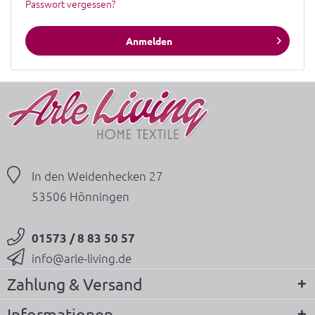
Passwort vergessen?
Anmelden
In den Weidenhecken 27
53506 Hönningen
01573 / 8 83 50 57
info@arle-living.de
Zahlung & Versand
Informationen