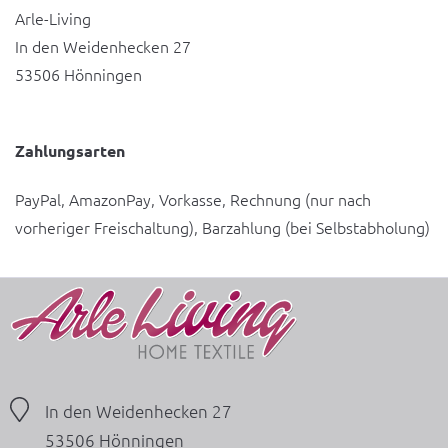
Arle-Living
In den Weidenhecken 27
53506 Hönningen
Zahlungsarten
PayPal, AmazonPay, Vorkasse, Rechnung (nur nach
vorheriger Freischaltung), Barzahlung (bei Selbstabholung)
In den Weidenhecken 27
53506 Hönningen