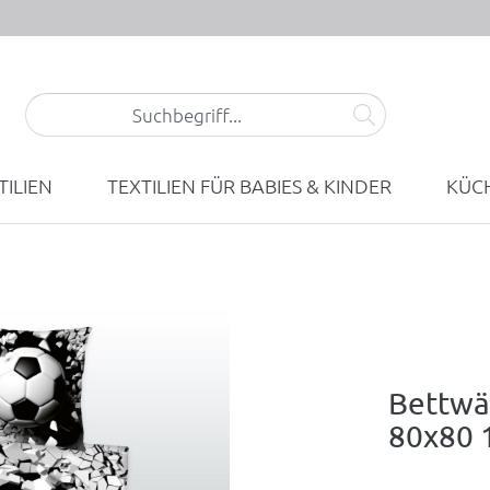
ILIEN
TEXTILIEN FÜR BABIES & KINDER
KÜCH
Bettwä
80x80 