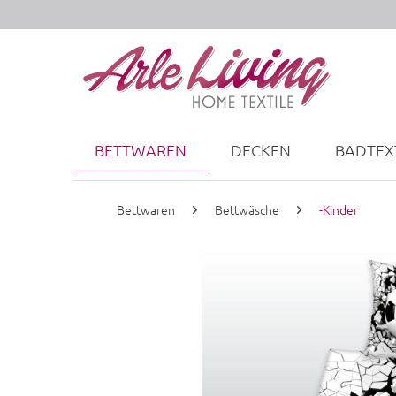
BETTWAREN
DECKEN
BADTEXT
Bettwaren
Bettwäsche
-Kinder