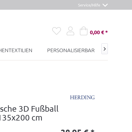
Service/Hilfe
0,00 € *
ENTEXTILIEN
PERSONALISIERBAR
GUTSCHE

sche 3D Fußball
135x200 cm
38,95 € *