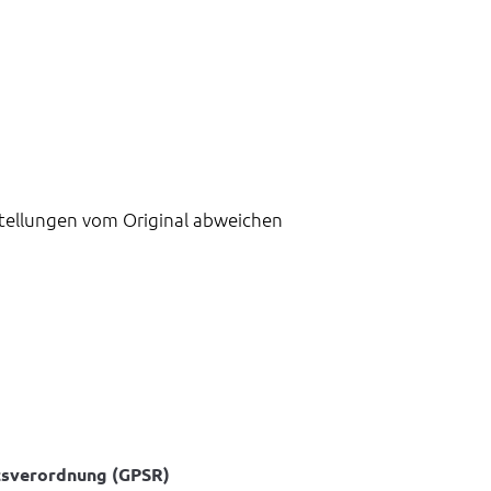
stellungen vom Original abweichen
tsverordnung (GPSR)