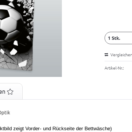
Vergleiche
Artikel-Nr.:
en
Optik
tbild zeigt Vorder- und Rückseite der Bettwäsche)