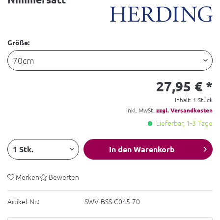
Größe:
27,95 € *
Inhalt:
1 Stück
inkl. MwSt.
zzgl. Versandkosten
Lieferbar, 1-3 Tage
In den
Warenkorb
Merken
Bewerten
Artikel-Nr.:
SWV-BSS-C045-70