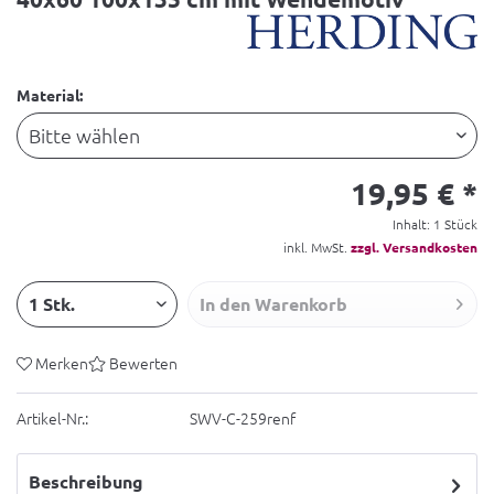
Material:
19,95 € *
Inhalt:
1 Stück
inkl. MwSt.
zzgl. Versandkosten
In den
Warenkorb
Merken
Bewerten
Artikel-Nr.:
SWV-C-259renf
Beschreibung