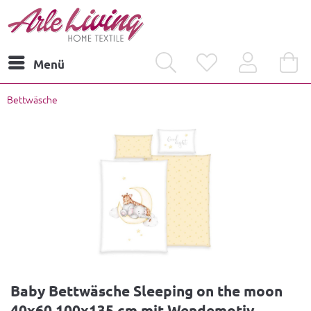
Menü
Bettwäsche
Baby Bettwäsche Sleeping on the moon
40x60 100x135 cm mit Wendemotiv