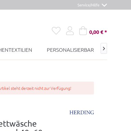
Service/Hilfe
0,00 € *
ENTEXTILIEN
PERSONALISIERBAR
GUTSCHE

rtikel steht derzeit nicht zur Verfügung!
ettwäsche