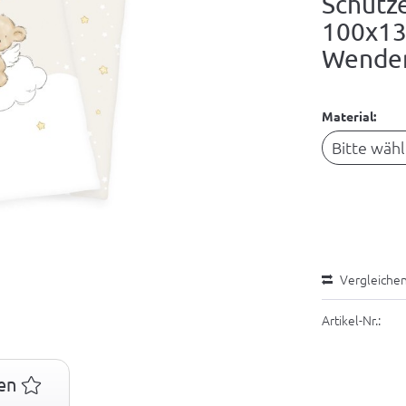
Schutz
100x13
Wende
Material:
Vergleiche
Artikel-Nr.:
en