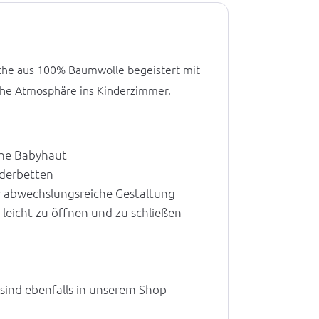
che aus 100% Baumwolle begeistert mit
che Atmosphäre ins Kinderzimmer.
che Babyhaut
nderbetten
ür abwechslungsreiche Gestaltung
 leicht zu öffnen und zu schließen
sind ebenfalls in unserem Shop