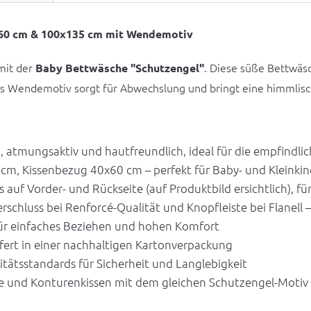
x60 cm & 100x135 cm mit Wendemotiv
mit der
. Diese süße Bettwäs
Baby Bettwäsche "Schutzengel"
as Wendemotiv sorgt für Abwechslung und bringt eine himmlis
atmungsaktiv und hautfreundlich, ideal für die empfindli
, Kissenbezug 40x60 cm – perfekt für Baby- und Kleinki
auf Vorder- und Rückseite (auf Produktbild ersichtlich), f
schluss bei Renforcé-Qualität und Knopfleiste bei Flanell –
für einfaches Beziehen und hohen Komfort
fert in einer nachhaltigen Kartonverpackung
tätsstandards für Sicherheit und Langlebigkeit
 und Konturenkissen mit dem gleichen Schutzengel-Motiv 