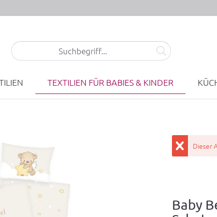
ILIEN
TEXTILIEN FÜR BABIES & KINDER
KÜCH
Dieser A
Baby B