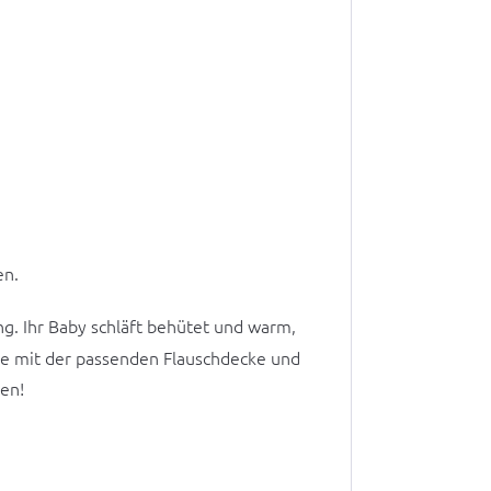
en.
. Ihr Baby schläft behütet und warm,
he mit der passenden Flauschdecke und
ken!