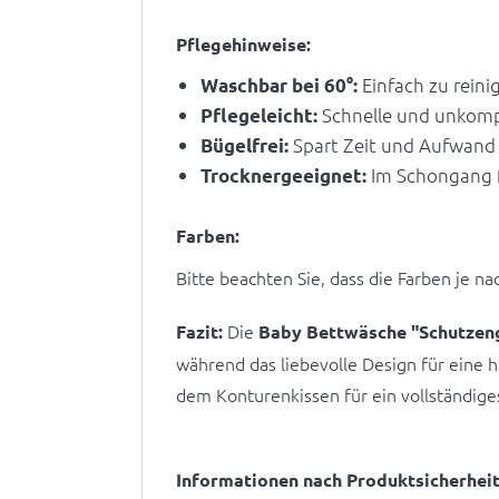
Pflegehinweise:
Einfach zu reini
Waschbar bei 60°:
Schnelle und unkompl
Pflegeleicht:
Spart Zeit und Aufwand
Bügelfrei:
Im Schongang fü
Trocknergeeignet:
Farben:
Bitte beachten Sie, dass die Farben je n
Die
Fazit:
Baby Bettwäsche "Schutzen
während das liebevolle Design für eine
dem Konturenkissen für ein vollständige
Informationen nach Produktsicherhei