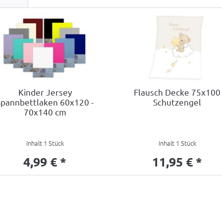
Kinder Jersey
Flausch Decke 75x100
Spannbettlaken 60x120 -
Schutzengel
70x140 cm
Inhalt
1 Stück
Inhalt
1 Stück
4,99 € *
11,95 € *