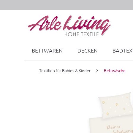
BETTWAREN
DECKEN
BADTEXT
Textilien für Babies & Kinder
Bettwäsche