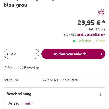
blau-grau
29,95 € *
Inhalt:
1 Stück
inkl. MwSt.
zzgl. Versandkosten
Lieferbar, 1-3 Tage
In den
Warenkorb
Merken
Bewerten
Artikel-Nr.:
SWP-AL-MBBWblaugrau
Beschreibung
Jersey...
mehr