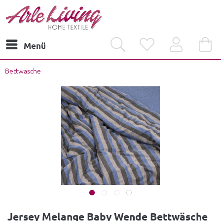
Menü
Bettwäsche
Jersey Melange Baby Wende Bettwäsche