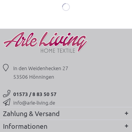
In den Weidenhecken 27
53506 Hönningen
01573 / 8 83 50 57
info@arle-living.de
Zahlung & Versand
Informationen