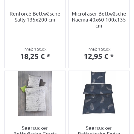
Renforcé Bettwäsche
Microfaser Bettwäsche
Sally 135x200 cm
Naema 40x60 100x135
cm
Inhalt
1 Stück
Inhalt
1 Stück
18,25 € *
12,95 € *
Seersucker
Seersucker
Bettwäsche Gracia
Bettwäsche Fedra