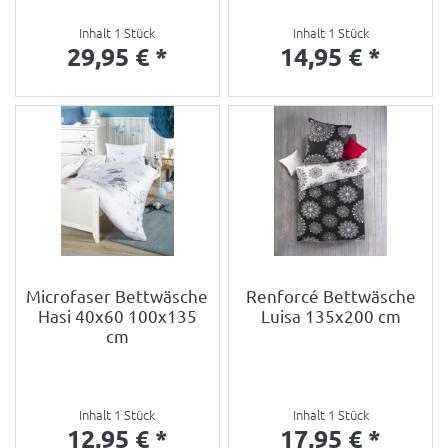
Inhalt
1 Stück
Inhalt
1 Stück
29,95 € *
14,95 € *
Microfaser Bettwäsche
Renforcé Bettwäsche
Hasi 40x60 100x135
Luisa 135x200 cm
cm
Inhalt
1 Stück
Inhalt
1 Stück
12,95 € *
17,95 € *