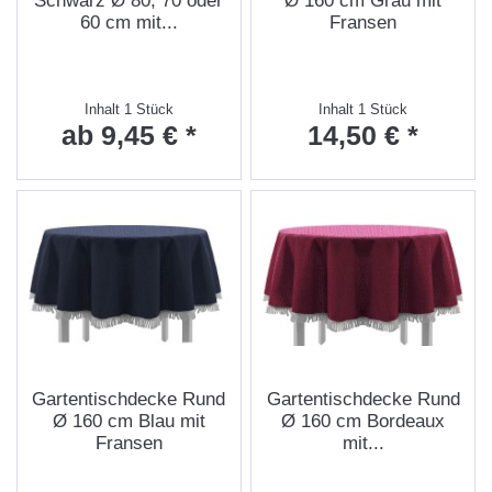
Schwarz Ø 80, 70 oder
Ø 160 cm Grau mit
60 cm mit...
Fransen
Inhalt
1 Stück
Inhalt
1 Stück
ab 9,45 € *
14,50 € *
Gartentischdecke Rund
Gartentischdecke Rund
Ø 160 cm Blau mit
Ø 160 cm Bordeaux
Fransen
mit...