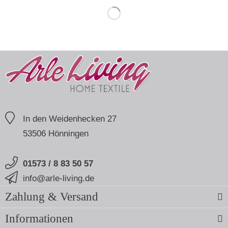
In den Weidenhecken 27
53506 Hönningen
01573 / 8 83 50 57
info@arle-living.de
Zahlung & Versand
Informationen