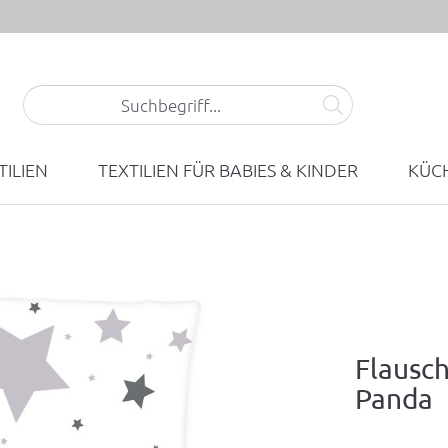
ILIEN
TEXTILIEN FÜR BABIES & KINDER
KÜCH
Flausc
Panda