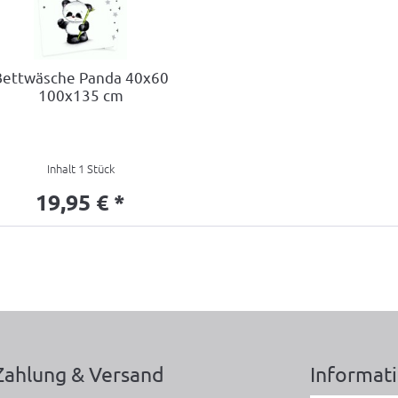
Bettwäsche Panda 40x60
100x135 cm
Inhalt
1 Stück
19,95 € *
Zahlung & Versand
Informat