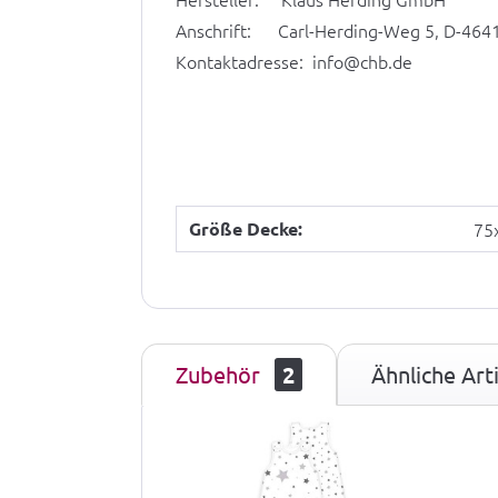
Anschrift: Carl-Herding-Weg 5, D-464
Kontaktadresse: info@chb.de
Größe Decke:
75
Zubehör
2
Ähnliche Arti