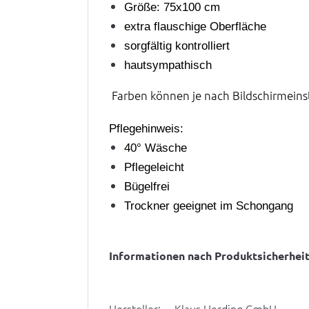
Größe: 75x100 cm
extra flauschige Oberfläche
sorgfältig kontrolliert
hautsympathisch
Farben können je nach Bildschirmein
Pflegehinweis:
40° Wäsche
Pflegeleicht
Bügelfrei
Trockner geeignet im Schongang
Informationen nach Produktsicherhei
Hersteller: Klaus Herding GmbH