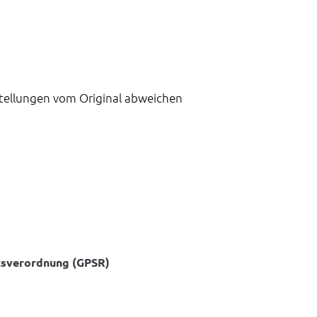
stellungen vom Original abweichen
tsverordnung (GPSR)