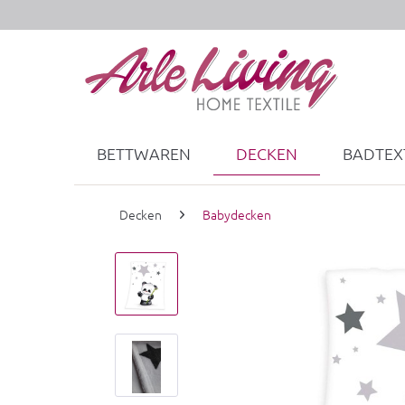
BETTWAREN
DECKEN
BADTEXT
Decken
Babydecken