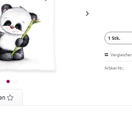
Vergleiche
Artikel-Nr.:
en