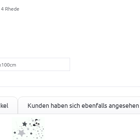
14 Rhede
x100cm
kel
Kunden haben sich ebenfalls angesehen