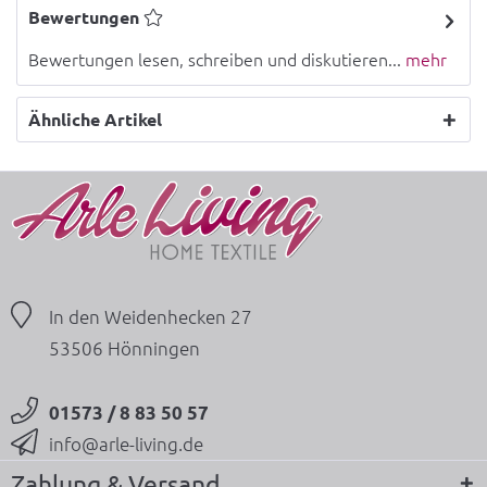
Bewertungen
Bewertungen lesen, schreiben und diskutieren...
mehr
Ähnliche Artikel
In den Weidenhecken 27
53506 Hönningen
01573 / 8 83 50 57
info@arle-living.de
Zahlung & Versand