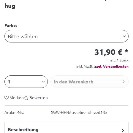
hug
Farbe:
31,90 € *
Inhalt:
1 Stück
inkl. MwSt.
zzgl. Versandkosten
In den
Warenkorb
Merken
Bewerten
Artikel-Nr.:
SWV-HH-Musselinanthrazit135
Beschreibung