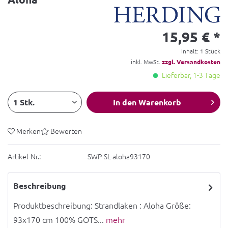
15,95 € *
Inhalt:
1 Stück
inkl. MwSt.
zzgl. Versandkosten
Lieferbar, 1-3 Tage
In den
Warenkorb
Merken
Bewerten
Artikel-Nr.:
SWP-SL-aloha93170
Beschreibung
Produktbeschreibung: Strandlaken : Aloha Größe:
93x170 cm 100% GOTS...
mehr