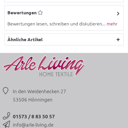
Bewertungen
Bewertungen lesen, schreiben und diskutieren...
mehr
Ähnliche Artikel
In den Weidenhecken 27
53506 Hönningen
01573 / 8 83 50 57
info@arle-living.de