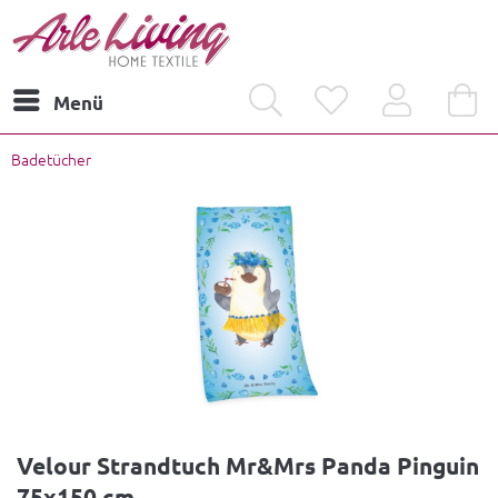
Menü
Badetücher
Velour Strandtuch Mr&Mrs Panda Pinguin
75x150 cm