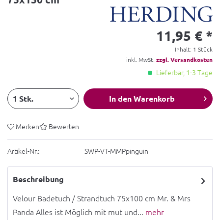
11,95 € *
Inhalt:
1 Stück
inkl. MwSt.
zzgl. Versandkosten
Lieferbar, 1-3 Tage
In den
Warenkorb
Merken
Bewerten
Artikel-Nr.:
SWP-VT-MMPpinguin
Beschreibung
Velour Badetuch / Strandtuch 75x100 cm Mr. & Mrs
Panda Alles ist Möglich mit mut und...
mehr